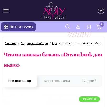
0
Каталог товарів
Головна
Подарунки/набори
Ігри
Чекова книжка бажань «Dream 
Чекова книжка бажань «Dream book для
нього»
0
Все про товар
Характеристики
Відгуки
Популярний