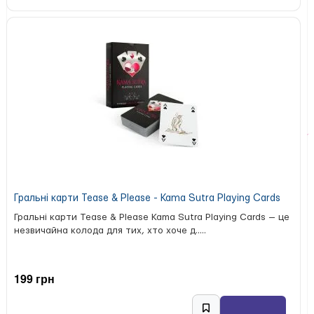
Гральні карти Tease & Please - Kama Sutra Playing Cards
Гральні карти Tease & Please Kama Sutra Playing Cards — це
незвичайна колода для тих, хто хоче д.....
199 грн