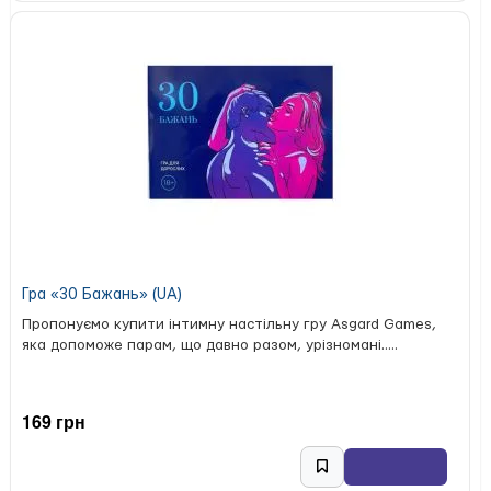
Гра «30 Бажань» (UA)
Пропонуємо купити інтимну настільну гру Asgard Games,
яка допоможе парам, що давно разом, урізномані.....
169 грн