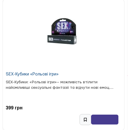
SEX-Кубики «Рольові ігри»
SEX-Кубики: «Рольові ігри»– можливість втілити
найсміливіші сексуальні фантазії та відчути нові емоц.....
399 грн