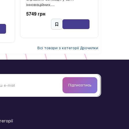
інноваційних.....
5749 грн
Всі товари з категорії Дрочилки
Підписатись
тегорії