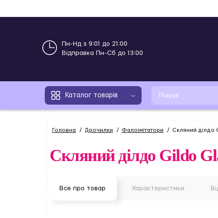
Пн-Нд з 9:01 до 21:00
Відправка Пн-Сб до 13:00
Каталог товарів
Головна
Дрочилки
Фалоімітатори
Скляний ділдо G
Скляний ділдо Gildo Gla
Все про товар
Характеристики
Ві