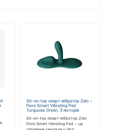
ch
Sit-on-top смарт-вібратор Zalo –
r
Flora Smart Vibrating Pad
Turquoise Green, 9 моторів
Sit-on-top смарт-вібратор Zalo
ch
Flora Smart Vibrating Pad — це
справжня сенсація у світі