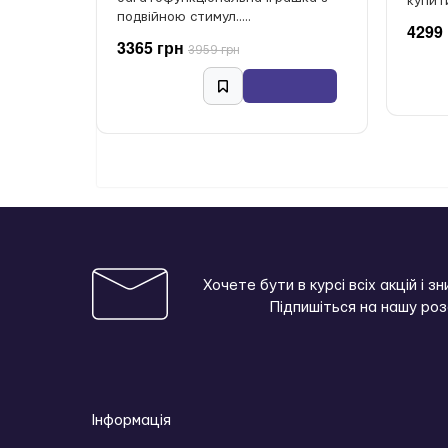
купити 
подвійною стимул.....
4299
3365 грн
3959 грн
Хочете бути в курсі всіх акцій і з
Підпишіться на нашу ро
Інформація