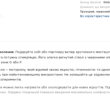
Бренд (Країна)
Gild
Довжина, що вводит
Прозорий, червоний
Всі характеристики
волення.
Подаруйте собі або партнеру витвір еротичного мистец
 та потужну стимуляцію. Його злегка вигнутий ствол з червоними 
 зони G або P.
ла — матеріалу, який відомий своєю міцністю, гігієнічністю та іде
ть при найінтенсивнішому використанні. Не залишайте це задоволе
кспериментів.
ке можна легко нагрівати або охолоджувати для нових відчуттів. Пі
аних. Завдяки гладенькій поверхні введення максимально комфортн