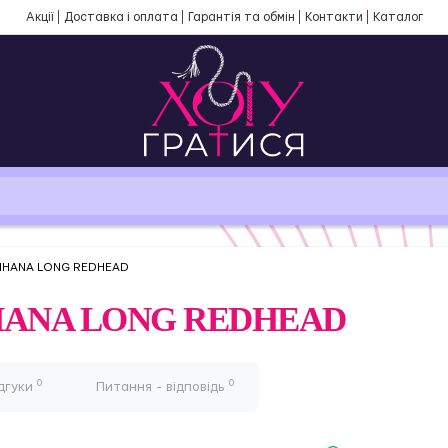
Акції
Доставка і оплата
Гарантія та обмін
Контакти
Каталог
 RIHANA LONG REDHEAD
RIHANA LONG REDHEAD
0
0
дгуки
Питання - відповідь