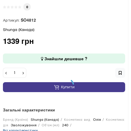
0
SO4812
Артикул:
Shunga (Канада)
1339 грн
Знайшли дешевше ?
Купити
Загальні характеристики
Бренд (Країна)
Shunga (Канада)
Косметика: вид
Олія
Косметика:
дія
Зволожування
Об'єм (мл)
240
Всі характеристики