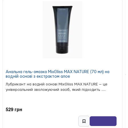
Анальна гель-змазка MixGliss MAX NATURE (70 мл) на
водній основі з екстрактом алое
Лубрикант на водній основі MixGliss MAX NATURE — це
універсальний зволожуючий засіб, який підходить .....
529 грн