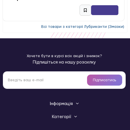
Всі товари з категорії Лубриканти (Змазки)
Хочете бути в курсі всіх акцій і знижок?
Підпишіться на нашу розсилку
Підписатись
Інформація
Категорії