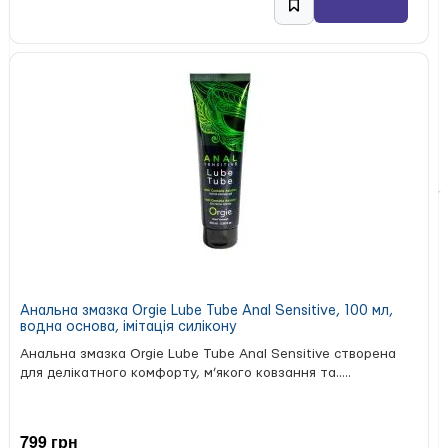
Анальна змазка Orgie Lube Tube Anal Sensitive, 100 мл,
водна основа, імітація силікону
Анальна змазка Orgie Lube Tube Anal Sensitive створена
для делікатного комфорту, м’якого ковзання та.....
799 грн