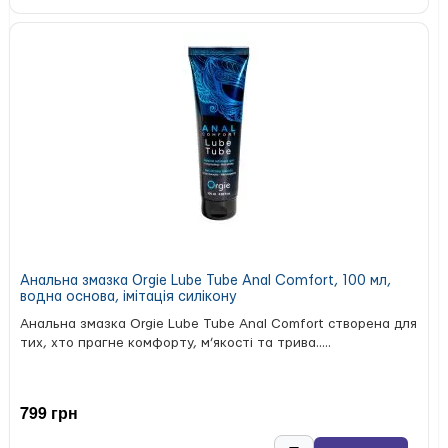
Анальна змазка Orgie Lube Tube Anal Comfort, 100 мл,
водна основа, імітація силікону
Анальна змазка Orgie Lube Tube Anal Comfort створена для
тих, хто прагне комфорту, м’якості та трива.....
799 грн