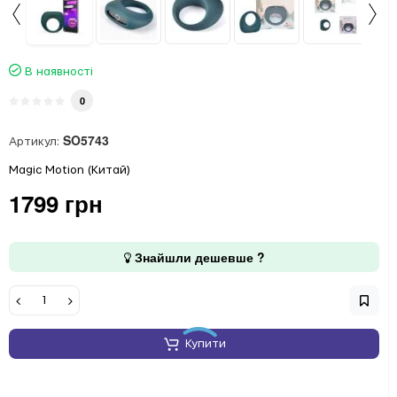
В наявності
0
SO5743
Артикул:
Magic Motion (Китай)
1799 грн
Знайшли дешевше ?
Купити