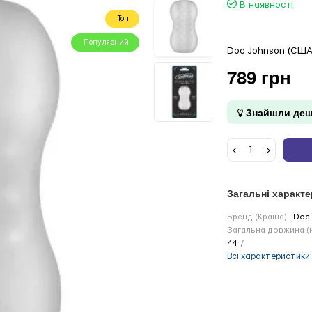
В наявності
Топ
Популярний
Doc Johnson (США
789 грн
Знайшли деш
Загальні характ
Бренд (Країна)
Doc 
Загальна довжина (
44
Всі характеристики