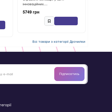
інноваційних.....
5749 грн
Всі товари з категорії Дрочилки
Підписатись
тегорії