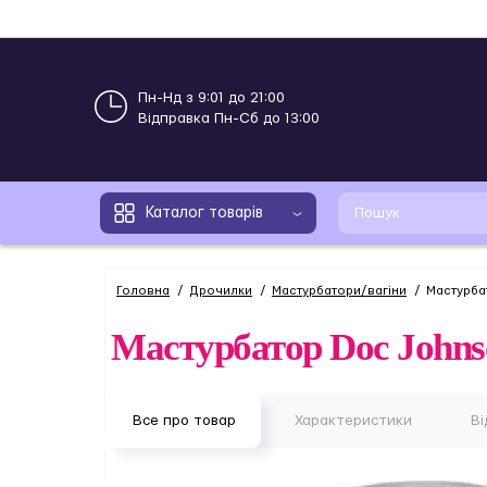
Пн-Нд з 9:01 до 21:00
Відправка Пн-Сб до 13:00
Каталог товарів
Головна
Дрочилки
Мастурбатори/вагіни
Мастурба
Мастурбатор Doc Johnso
Все про товар
Характеристики
Ві