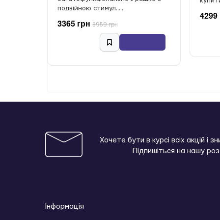
купити 
подвійною стимул.....
4299
3365 грн
3959 грн
Хочете бути в курсі всіх акцій і з
Підпишіться на нашу ро
Інформація