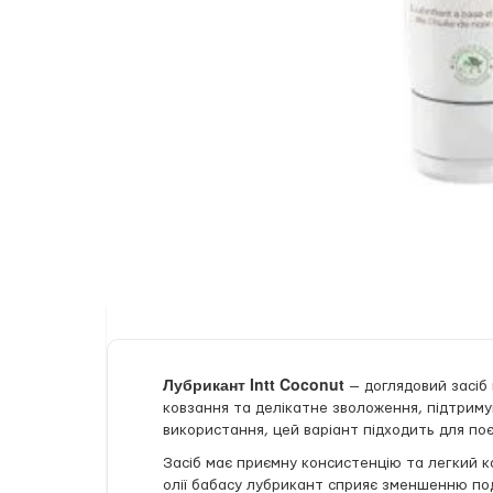
Лубрикант Intt Coconut
— доглядовий засіб 
ковзання та делікатне зволоження, підтриму
використання, цей варіант підходить для по
Засіб має приємну консистенцію та легкий ко
олії бабасу лубрикант сприяє зменшенню под