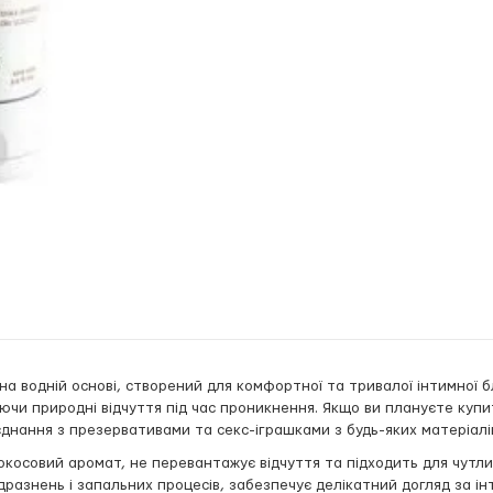
на водній основі, створений для комфортної та тривалої інтимної 
ючи природні відчуття під час проникнення. Якщо ви плануєте куп
єднання з презервативами та секс-іграшками з будь-яких матеріалі
косовий аромат, не перевантажує відчуття та підходить для чутливо
разнень і запальних процесів, забезпечує делікатний догляд за і