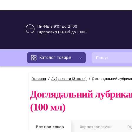
Пн-Нд з 9:01 до 21:00
Відправка Пн-Сб до 13:00
Каталог товарів
Головна
Лубриканти (Змазки)
Доглядальний лубрикан
Доглядальний лубрикант
(100 мл)
Все про товар
Характеристики
Ві