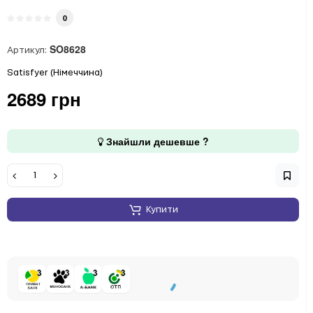
0
SO8628
Артикул:
Satisfyer (Німеччина)
2689 грн
Знайшли дешевше ?
Купити