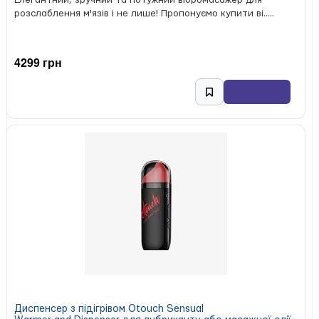
Елегантний, зручний та потужний вібромасажер для
розслаблення м'язів і не лише! Пропонуємо купити ві.....
4299 грн
Диспенсер з підігрівом Otouch Sensual