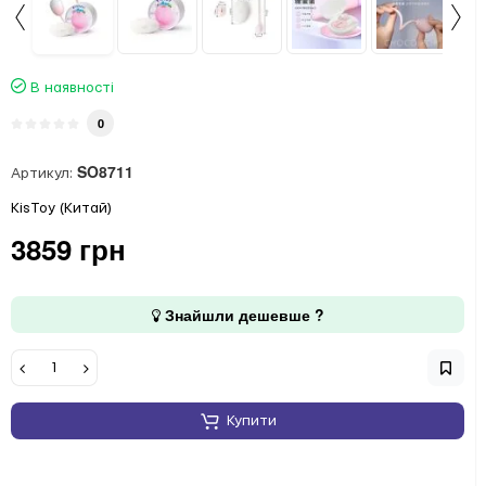
В наявності
0
SO8711
Артикул:
KisToy (Китай)
3859 грн
Знайшли дешевше ?
Купити