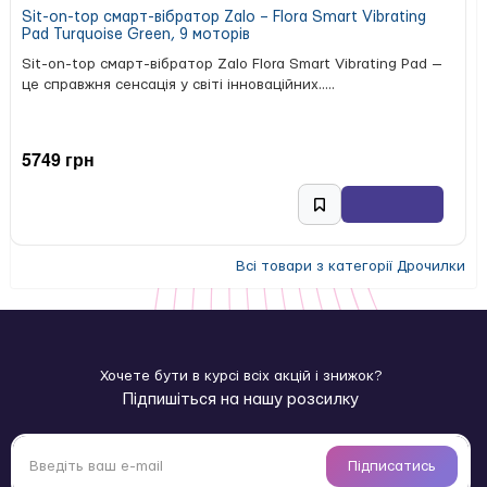
Sit-on-top смарт-вібратор Zalo – Flora Smart Vibrating
Pad Turquoise Green, 9 моторів
Sit-on-top смарт-вібратор Zalo Flora Smart Vibrating Pad —
це справжня сенсація у світі інноваційних.....
5749 грн
Всі товари з категорії Дрочилки
Хочете бути в курсі всіх акцій і знижок?
Підпишіться на нашу розсилку
Підписатись