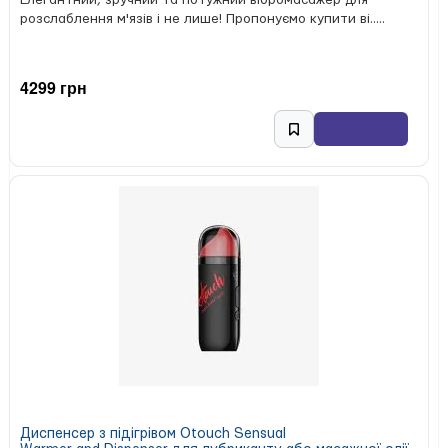
Елегантний, зручний та потужний вібромасажер для
розслаблення м'язів і не лише! Пропонуємо купити ві.....
4299 грн
Диспенсер з підігрівом Otouch Sensual