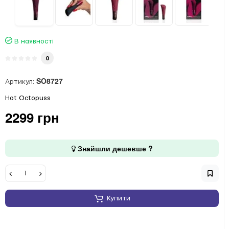
В наявності
0
SO8727
Артикул:
Hot Octopuss
2299 грн
Знайшли дешевше ?
Купити