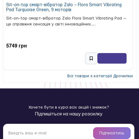
Sit-on-top смарт-вібратор Zalo – Flora Smart Vibrating
Pad Turquoise Green, 9 моторів
Sit-on-top смарт-вібратор Zalo Flora Smart Vibrating Pad —
це справжня сенсація у світі інноваційних.....
5749 грн
Всі товари з категорії Дрочилки
Хочете бути в курсі всіх акцій і знижок?
Підпишіться на нашу розсилку
Підписатись