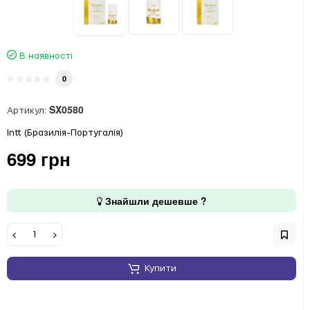
В наявності
0
SX0580
Артикул:
Intt (Бразилія-Португалія)
699 грн
Знайшли дешевше ?
Купити