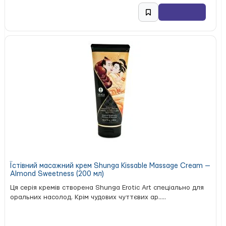
Їстівний масажний крем Shunga Kissable Massage Cream —
Almond Sweetness (200 мл)
Ця серія кремів створена Shunga Erotic Art спеціально для
оральних насолод. Крім чудових чуттєвих ар.....