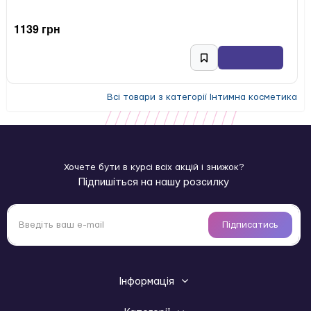
1139 грн
Всі товари з категорії Інтимна косметика
Хочете бути в курсі всіх акцій і знижок?
Підпишіться на нашу розсилку
Підписатись
Інформація