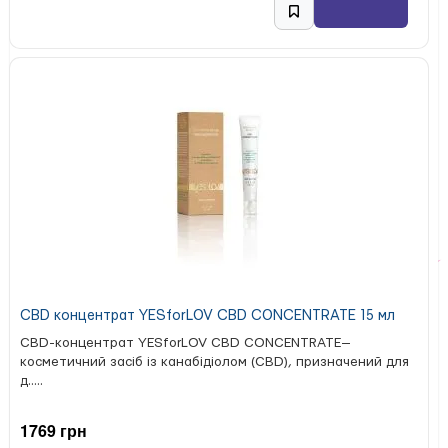
CBD концентрат YESforLOV CBD CONCENTRATE 15 мл
CBD-концентрат YESforLOV CBD CONCENTRATE—
косметичний засіб із канабідіолом (CBD), призначений для
д.....
1769 грн