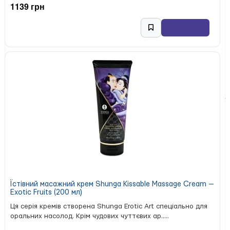
1139 грн
Їстівний масажний крем Shunga Kissable Massage Cream —
Exotic Fruits (200 мл)
Ця серія кремів створена Shunga Erotic Art спеціально для
оральних насолод. Крім чудових чуттєвих ар.....