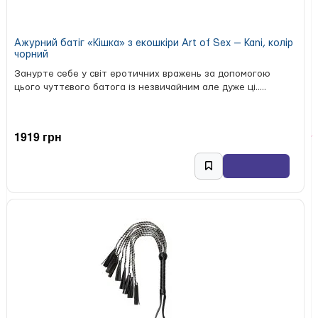
Ажурний батіг «Кішка» з екошкіри Art of Sex — Kani, колір
чорний
Занурте себе у світ еротичних вражень за допомогою
цього чуттєвого батога із незвичайним але дуже ці.....
1919 грн