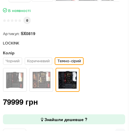
В наявності
0
SX0819
Артикул:
LOCKINK
Колір
Чорний
Коричневий
Темно-сірий
79999 грн
Знайшли дешевше ?