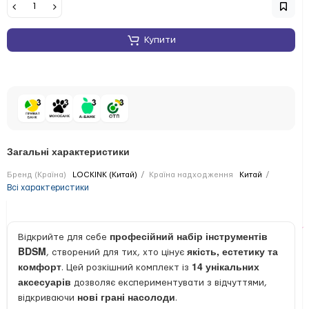
Купити
Загальні характеристики
Бренд (Країна)
LOCKINK (Китай)
Країна надходження
Китай
Всі характеристики
професійний набір інструментів
Відкрийте для себе
BDSM
якість, естетику та
, створений для тих, хто цінує
комфорт
14 унікальних
. Цей розкішний комплект із
аксесуарів
дозволяє експериментувати з відчуттями,
нові грані насолоди
відкриваючи
.