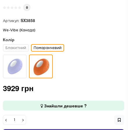
0
SX3858
Артикул:
We-Vibe (Канада)
Колір
Блакитний
Помаранчевий
3929 грн
Знайшли дешевше ?