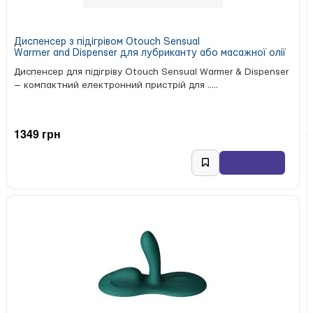
Диспенсер з підігрівом Otouch Sensual
Warmer and Dispenser для лубриканту або масажної олії
Диспенсер для підігріву Otouch Sensual Warmer & Dispenser
— компактний електронний пристрій для .....
1349 грн