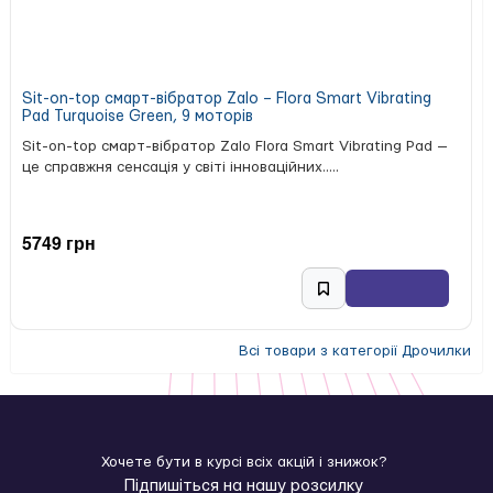
Sit-on-top смарт-вібратор Zalo – Flora Smart Vibrating
Pad Turquoise Green, 9 моторів
Sit-on-top смарт-вібратор Zalo Flora Smart Vibrating Pad —
це справжня сенсація у світі інноваційних.....
5749 грн
Всі товари з категорії Дрочилки
Хочете бути в курсі всіх акцій і знижок?
Підпишіться на нашу розсилку