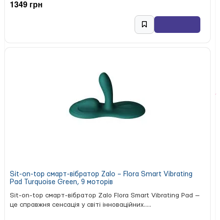
1349 грн
Sit-on-top смарт-вібратор Zalo – Flora Smart Vibrating
Pad Turquoise Green, 9 моторів
Sit-on-top смарт-вібратор Zalo Flora Smart Vibrating Pad —
це справжня сенсація у світі інноваційних.....