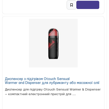
Диспенсер з підігрівом Otouch Sensual
Warmer and Dispenser для лубриканту або масажної олії
Диспенсер для підігріву Otouch Sensual Warmer & Dispenser
— компактний електронний пристрій для .....