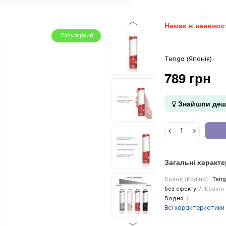
Немає в наявнос
Популярний
Tenga (Японія)
789 грн
Знайшли деш
Загальні характ
Бренд (Країна)
Teng
без ефекту
Країна
Водна
Всі характеристики