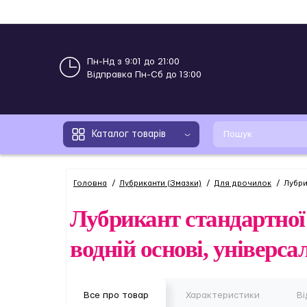
Пн-Нд з 9:01 до 21:00
Відправка Пн-Сб до 13:00
Каталог товарів
Головна
Лубриканти (Змазки)
Для дрочилок
Лубри
Лубрикант стандартної 
водній основі, універс
Все про товар
Характеристики
Ві